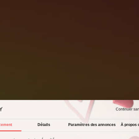
Continuer sa
tement
Détails
Paramètres des annonces
À propos 