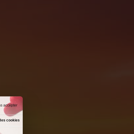
ns accepter
des cookies