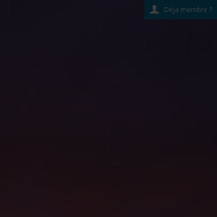
Déja membre ?