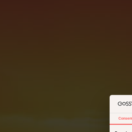
Consen