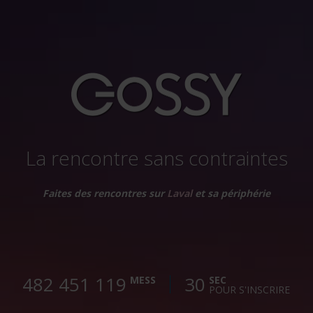
La rencontre sans contraintes
Faites des rencontres sur
Laval
et sa périphérie
482 451 120
30
MESS
SEC
POUR S'INSCRIRE