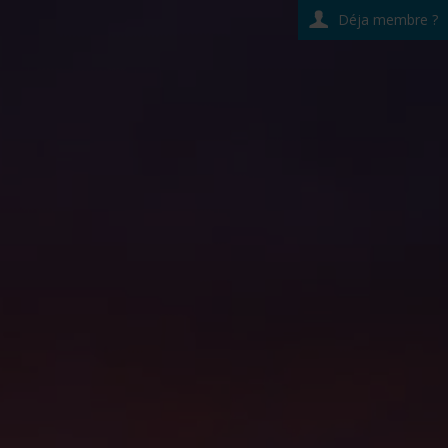
Déja membre ?