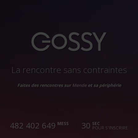
La rencontre sans contraintes
Faites des rencontres sur
Mende
et sa périphérie
482 402 652
30
MESS
SEC
POUR S'INSCRIRE