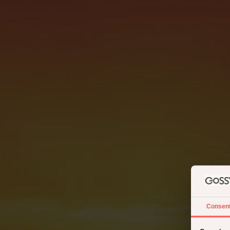
Consen