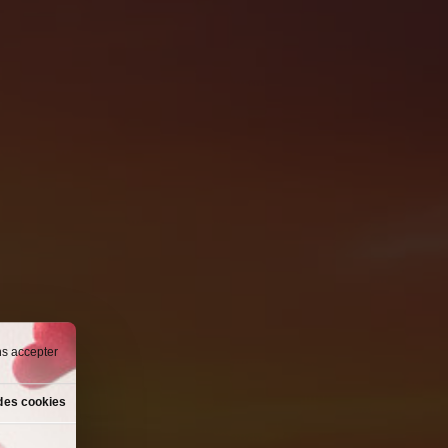
ns accepter
des cookies