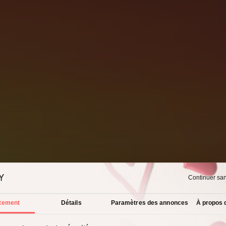
Continuer sa
tement
Détails
Paramètres des annonces
À propos 