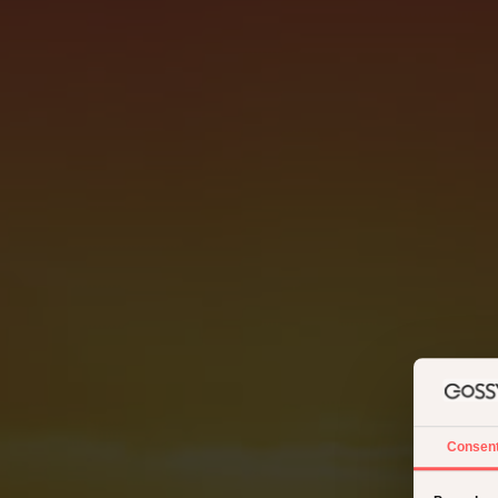
Consen