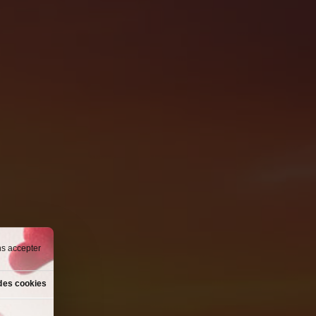
ns accepter
des cookies