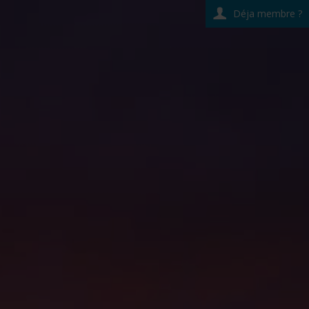
Déja membre ?