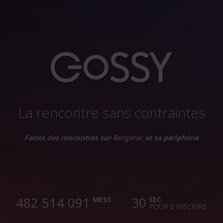
La rencontre sans contraintes
Faites des rencontres sur
Bergerac
et sa périphérie
482 514 094
30
MESS
SEC
POUR S'INSCRIRE