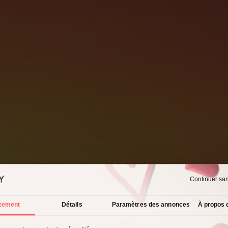
Continuer sa
tement
Détails
Paramètres des annonces
À propos 