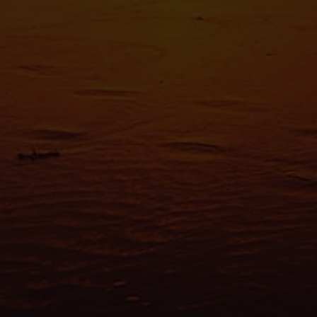
Les cooki
fonctionn
également
sociaux, 
que vous l