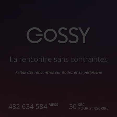
La rencontre sans contraintes
Faites des rencontres sur
Rodez
et sa périphérie
482 634 587
30
MESS
SEC
POUR S'INSCRIRE