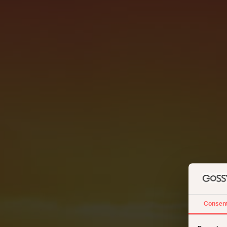
Consen