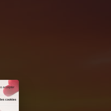
ns accepter
des cookies