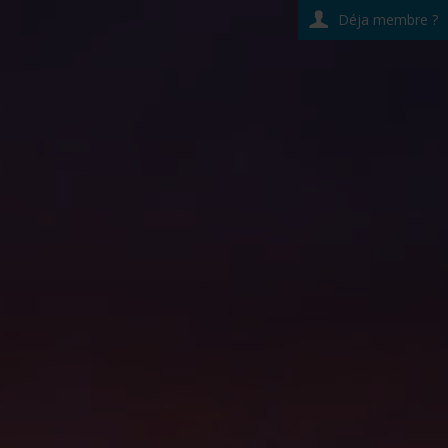
Déja membre ?