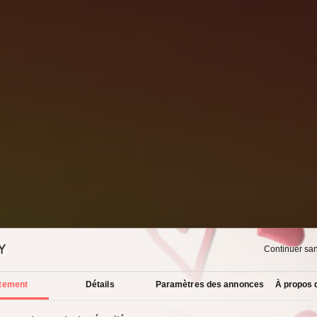
Continuer sa
tement
Détails
Paramètres des annonces
À propos 